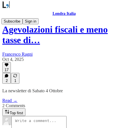
Londra Italia
Subscribe
Sign in
Agevolazioni fiscali e meno
tasse di…
Francesco Ragni
Oct 4, 2025
17
2
1
La newsletter di Sabato 4 Ottobre
Read →
2 Comments
Top first