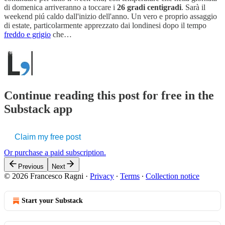
di domenica arriveranno a toccare i
26 gradi centigradi
. Sarà il
weekend piú caldo dall'inizio dell'anno. Un vero e proprio assaggio
di estate, particolarmente apprezzato dai londinesi dopo il tempo
freddo e grigio
che…
Continue reading this post for free in the
Substack app
Claim my free post
Or purchase a paid subscription.
Previous
Next
© 2026 Francesco Ragni
·
Privacy
∙
Terms
∙
Collection notice
Start your Substack