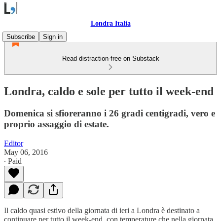
Londra Italia
Subscribe
Sign in
Read distraction-free on Substack
Londra, caldo e sole per tutto il week-end
Domenica si sfioreranno i 26 gradi centigradi, vero e
proprio assaggio di estate.
Editor
May 06, 2016
∙ Paid
Il caldo quasi estivo della giornata di ieri a Londra è destinato a
continuare per tutto il week-end, con temperature che nella giornata