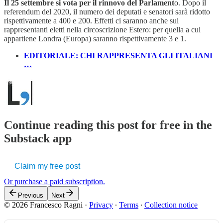
Il 25 settembre si vota per il rinnovo del Parlament
o. Dopo il
referendum del 2020, il numero dei deputati e senatori sarà ridotto
rispettivamente a 400 e 200. Effetti ci saranno anche sui
rappresentanti eletti nella circoscrizione Estero: per quella a cui
appartiene Londra (Europa) saranno rispettivamente 3 e 1.
EDITORIALE: CHI RAPPRESENTA GLI ITALIANI
…
Continue reading this post for free in the
Substack app
Claim my free post
Or purchase a paid subscription.
Previous
Next
© 2026 Francesco Ragni
·
Privacy
∙
Terms
∙
Collection notice