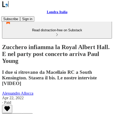
Londra Italia
Subscribe
Sign in
Read distraction-free on Substack
Zucchero infiamma la Royal Albert Hall.
E nel party post concerto arriva Paul
Young
I due si ritrovano da Macellaio RC a South
Kensington. Stasera il bis. Le nostre interviste
[VIDEO]
Alessandro Allocca
Apr 22, 2022
∙ Paid