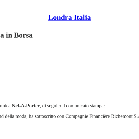
Londra Italia
la in Borsa
annica
Net-A-Porter
, di seguito il comunicato stampa:
brand della moda, ha sottoscritto con Compagnie Financière Richemont S