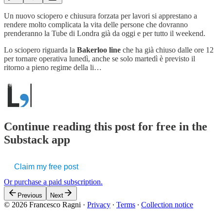
Un nuovo sciopero e chiusura forzata per lavori si apprestano a
rendere molto complicata la vita delle persone che dovranno
prenderanno la Tube di Londra già da oggi e per tutto il weekend.
Lo sciopero riguarda la
Bakerloo line
che ha già chiuso dalle ore 12
per tornare operativa lunedì, anche se solo martedì è previsto il
ritorno a pieno regime della li…
Continue reading this post for free in the
Substack app
Claim my free post
Or purchase a paid subscription.
Previous
Next
© 2026 Francesco Ragni
·
Privacy
∙
Terms
∙
Collection notice