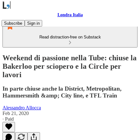
Londra Italia
Subscribe
Sign in
Read distraction-free on Substack
Weekend di passione nella Tube: chiuse la
Bakerloo per sciopero e la Circle per
lavori
In parte chiuse anche la District, Metropolitan,
Hammersmith &amp; City line, e TFL Train
Alessandro Allocca
Feb 21, 2020
∙ Paid