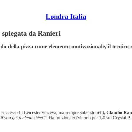
Londra Italia
 spiegata da Ranieri
lo della pizza come elemento motivazionale, il tecnico 
a successo (il Leicester vinceva, ma sempre subendo reti),
Claudio Ran
if you get a clean sheet
.”. Ha funzionato (vittoria per 1-0 sul Crystal 