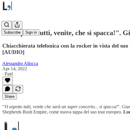
"Vi aspetto tutti, venite, che si spacca!".
Subscribe
Sign in
Chiacchierata telefonica con la rocker in vista del s
[AUDIO]
Alessandro Allocca
Apr 14, 2022
∙ Paid
Share
"
Vi aspetto tutti, venite che sarà un super concerto... si spacca!
". Gia
Shepherds Bush Empire, come nuova tappa del suo tour europeo.
Lon