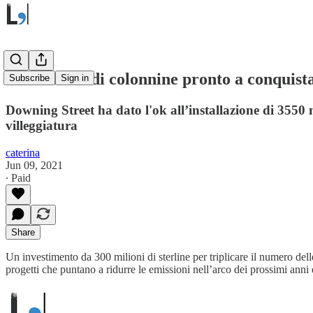
Un esercito di colonnine pronto a conquist
Subscribe
Sign in
Downing Street ha dato l'ok all’installazione di 3550 n
villeggiatura
caterina
Jun 09, 2021
∙ Paid
Share
Un investimento da 300 milioni di sterline per triplicare il numero del
progetti che puntano a ridurre le emissioni nell’arco dei prossimi anni