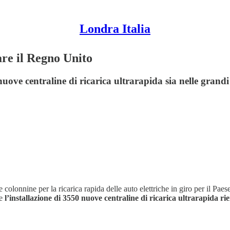
Londra Italia
are il Regno Unito
uove centraline di ricarica ultrarapida sia nelle grandi 
le colonnine per la ricarica rapida delle auto elettriche in giro per il 
 e
l’installazione di 3550 nuove centraline di ricarica ultrarapida r