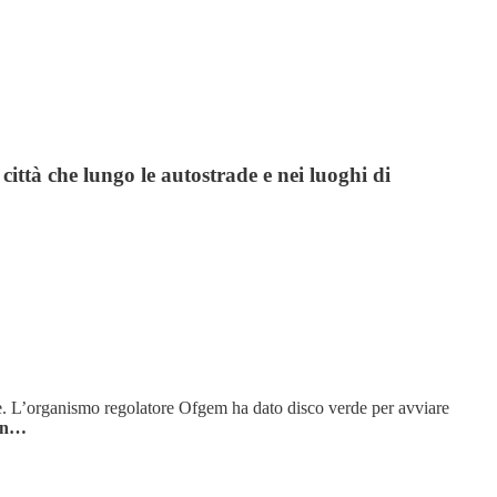
città che lungo le autostrade e nei luoghi di
Paese. L’organismo regolatore Ofgem ha dato disco verde per avviare
ien…