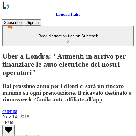
Londra Italia
Subscribe
Sign in
Read distraction-free on Substack
Uber a Londra: "Aumenti in arrivo per
finanziare le auto elettriche dei nostri
operatori"
Dal prossimo anno per i clienti ci sarà un rincaro
minimo su ogni prenotazione. Il ricavato destinato a
rinnovare le 45mila auto affiliate all'app
caterina
Nov 14, 2018
∙ Paid