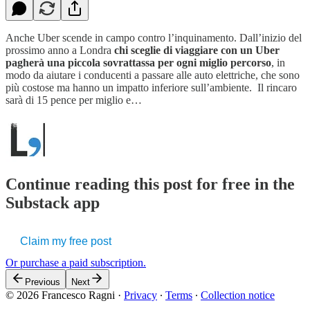
Anche Uber scende in campo contro l’inquinamento. Dall’inizio del
prossimo anno a Londra
chi sceglie di viaggiare con un Uber
pagherà una piccola sovrattassa per ogni miglio percorso
, in
modo da aiutare i conducenti a passare alle auto elettriche, che sono
più costose ma hanno un impatto inferiore sull’ambiente. Il rincaro
sarà di 15 pence per miglio e…
Continue reading this post for free in the
Substack app
Claim my free post
Or purchase a paid subscription.
Previous
Next
© 2026 Francesco Ragni
·
Privacy
∙
Terms
∙
Collection notice