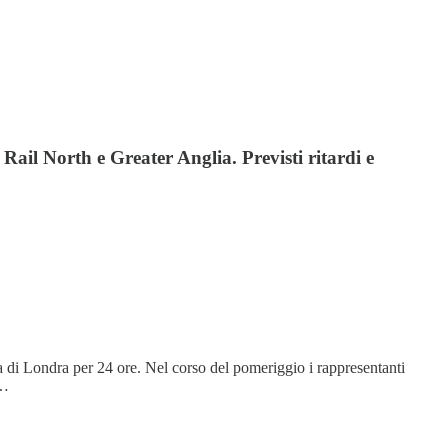
Rail North e Greater Anglia. Previsti ritardi e
na di Londra per 24 ore. Nel corso del pomeriggio i rappresentanti
p…