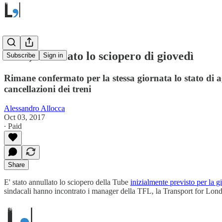
Tube, annullato lo sciopero di giovedì
Subscribe
Sign in
Rimane confermato per la stessa giornata lo stato di a
cancellazioni dei treni
Alessandro Allocca
Oct 03, 2017
∙ Paid
Share
E' stato annullato lo sciopero della Tube
inizialmente previsto per la g
sindacali hanno incontrato i manager della TFL, la Transport for Londo