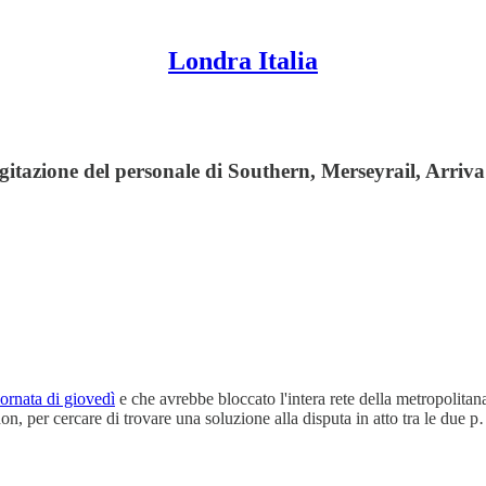
Londra Italia
gitazione del personale di Southern, Merseyrail, Arriva 
iornata di giovedì
e che avrebbe bloccato l'intera rete della metropolita
n, per cercare di trovare una soluzione alla disputa in atto tra le due 