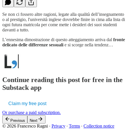
Se non ci fossero altre ragioni, legate alla qualità dell’insegnamento
o al prestigio, l'università inglese dovrebbe finire in cima alla lista di
ogni futura matricola per come mette i desideri dei suoi studenti
davanti a tutto.
L’ennesima dimostrazione di questo atteggiamento arriva dal
fronte
delicato delle differenze sessuali
e si scorge nella tendenz…
Continue reading this post for free in the
Substack app
Claim my free post
Or purchase a paid subscription.
Previous
Next
© 2026 Francesco Ragni
·
Privacy
∙
Terms
∙
Collection notice