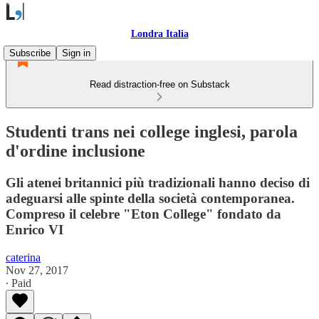
Londra Italia
Subscribe
Sign in
Read distraction-free on Substack
Studenti trans nei college inglesi, parola
d'ordine inclusione
Gli atenei britannici più tradizionali hanno deciso di
adeguarsi alle spinte della società contemporanea.
Compreso il celebre "Eton College" fondato da
Enrico VI
caterina
Nov 27, 2017
∙ Paid