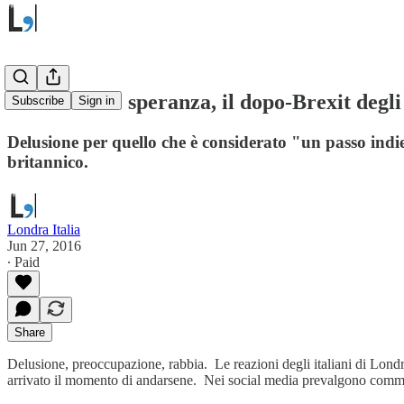
Tra rabbia e speranza, il dopo-Brexit degli
Subscribe
Sign in
Delusione per quello che è considerato "un passo indie
britannico.
Londra Italia
Jun 27, 2016
∙ Paid
Share
Delusione, preoccupazione, rabbia. Le reazioni degli italiani di Londra 
arrivato il momento di andarsene. Nei social media prevalgono comment