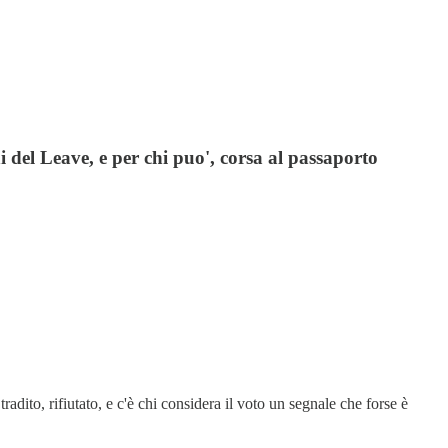
 del Leave, e per chi puo', corsa al passaporto
adito, rifiutato, e c'è chi considera il voto un segnale che forse è