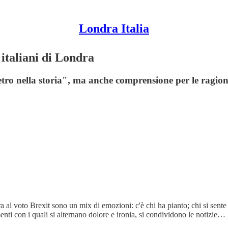
Londra Italia
 italiani di Londra
tro nella storia", ma anche comprensione per le ragioni
al voto Brexit sono un mix di emozioni: c'è chi ha pianto; chi si sente tr
i con i quali si alternano dolore e ironia, si condividono le notizie…