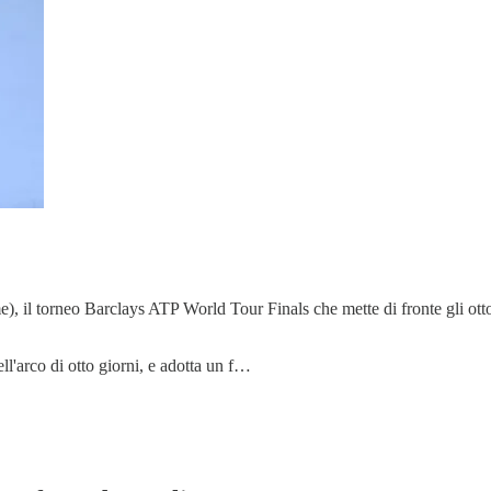
l torneo Barclays ATP World Tour Finals che mette di fronte gli otto mi
ell'arco di otto giorni, e adotta un f…