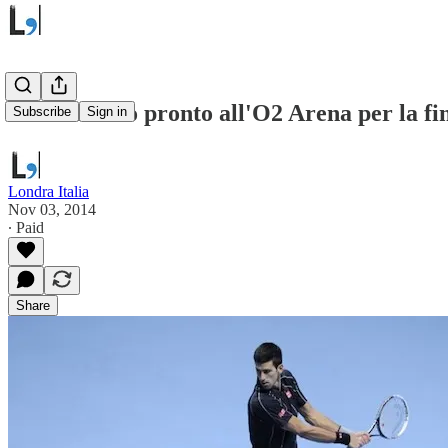
Tennis: tutto pronto all'O2 Arena per la f
Subscribe
Sign in
Londra Italia
Nov 03, 2014
∙ Paid
Share