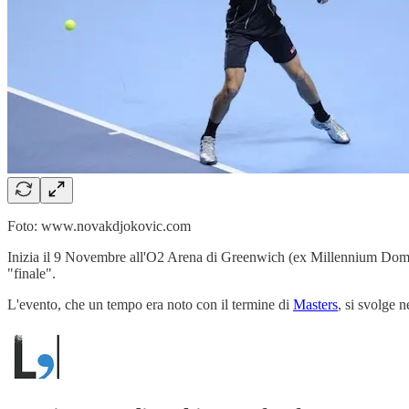
Foto: www.novakdjokovic.com
Inizia il 9 Novembre all'O2 Arena di Greenwich (ex Millennium Dome), i
"finale".
L'evento, che un tempo era noto con il termine di
Masters
, si svolge n