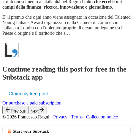
Un riconoscimento all'italianità nel Regno Unito
che eccelle nei
campi della finanza, ricerca, innovazione e giornalismo
.
E' il premio che ogni anno viene assegnato in occasione del Talented
Young Italians Award organizzato dalla Camera di commercio
italiana a Londra con l'obiettivo proprio di creare un legame tra il
Paese d'origine e il territorio che s…
Continue reading this post for free in the
Substack app
Claim my free post
Or purchase a paid subscription.
Previous
Next
© 2026 Francesco Ragni
·
Privacy
∙
Terms
∙
Collection notice
Start your Substack