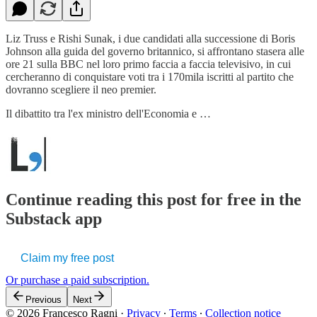
Liz Truss e Rishi Sunak, i due candidati alla successione di Boris
Johnson alla guida del governo britannico, si affrontano stasera alle
ore 21 sulla BBC nel loro primo faccia a faccia televisivo, in cui
cercheranno di conquistare voti tra i 170mila iscritti al partito che
dovranno scegliere il neo premier.
Il dibattito tra l'ex ministro dell'Economia e …
Continue reading this post for free in the
Substack app
Claim my free post
Or purchase a paid subscription.
Previous
Next
© 2026 Francesco Ragni
·
Privacy
∙
Terms
∙
Collection notice