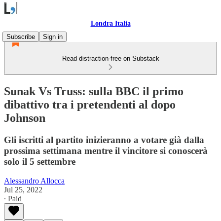
Londra Italia
Subscribe
Sign in
Read distraction-free on Substack
Sunak Vs Truss: sulla BBC il primo
dibattivo tra i pretendenti al dopo
Johnson
Gli iscritti al partito inizieranno a votare già dalla
prossima settimana mentre il vincitore si conoscerà
solo il 5 settembre
Alessandro Allocca
Jul 25, 2022
∙ Paid