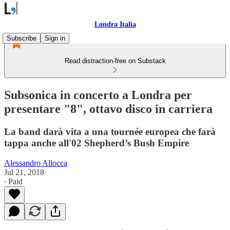
Londra Italia
Subscribe
Sign in
Read distraction-free on Substack
Subsonica in concerto a Londra per
presentare "8", ottavo disco in carriera
La band darà vita a una tournée europea che farà
tappa anche all'02 Shepherd’s Bush Empire
Alessandro Allocca
Jul 21, 2018
∙ Paid