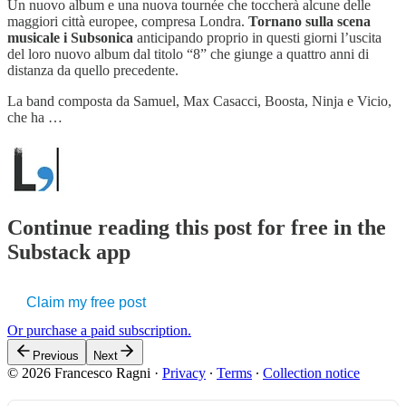
Un nuovo album e una nuova tournée che toccherà alcune delle
maggiori città europee, compresa Londra.
Tornano sulla scena
musicale i Subsonica
anticipando proprio in questi giorni l’uscita
del loro nuovo album dal titolo “8” che giunge a quattro anni di
distanza da quello precedente.
La band composta da Samuel, Max Casacci, Boosta, Ninja e Vicio,
che ha …
Continue reading this post for free in the
Substack app
Claim my free post
Or purchase a paid subscription.
Previous
Next
© 2026 Francesco Ragni
·
Privacy
∙
Terms
∙
Collection notice