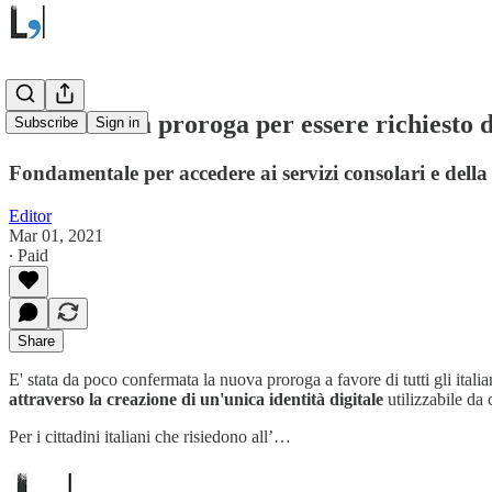
SPID: nuova proroga per essere richiesto d
Subscribe
Sign in
Fondamentale per accedere ai servizi consolari e dell
Editor
Mar 01, 2021
∙ Paid
Share
E' stata da poco confermata la nuova proroga a favore di tutti gli ital
attraverso la creazione di un'unica identità digitale
utilizzabile da
Per i cittadini italiani che risiedono all’…