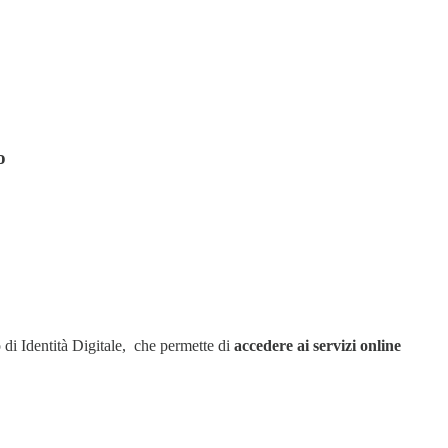
o
o di Identità Digitale, che permette di
accedere ai servizi online