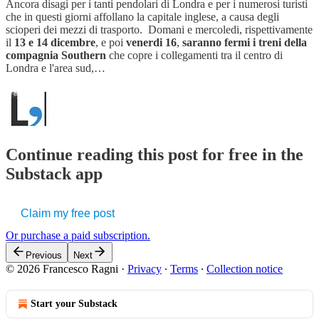
Ancora disagi per i tanti pendolari di Londra e per i numerosi turisti
che in questi giorni affollano la capitale inglese, a causa degli
scioperi dei mezzi di trasporto. Domani e mercoledi, rispettivamente
il
13 e 14 dicembre
, e poi
venerdi
16
,
saranno fermi i treni della
compagnia Southern
che copre i collegamenti tra il centro di
Londra e l'area sud,…
Continue reading this post for free in the
Substack app
Claim my free post
Or purchase a paid subscription.
Previous
Next
© 2026 Francesco Ragni
·
Privacy
∙
Terms
∙
Collection notice
Start your Substack