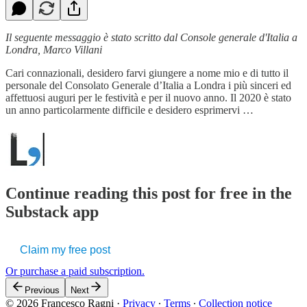
Il seguente messaggio è stato scritto dal Console generale d'Italia a
Londra, Marco Villani
Cari connazionali, desidero farvi giungere a nome mio e di tutto il
personale del Consolato Generale d’Italia a Londra i più sinceri ed
affettuosi auguri per le festività e per il nuovo anno. Il 2020 è stato
un anno particolarmente difficile e desidero esprimervi …
Continue reading this post for free in the
Substack app
Claim my free post
Or purchase a paid subscription.
Previous
Next
© 2026 Francesco Ragni
·
Privacy
∙
Terms
∙
Collection notice