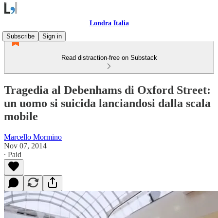
Londra Italia
Subscribe
Sign in
Read distraction-free on Substack
Tragedia al Debenhams di Oxford Street:
un uomo si suicida lanciandosi dalla scala
mobile
Marcello Mormino
Nov 07, 2014
∙ Paid