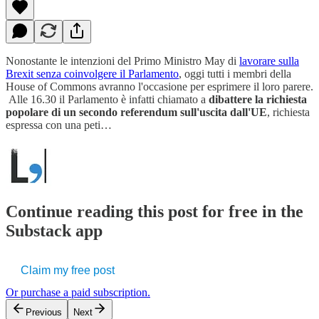
Nonostante le intenzioni del Primo Ministro May di
lavorare sulla
Brexit senza coinvolgere il Parlamento
, oggi tutti i membri della
House of Commons avranno l'occasione per esprimere il loro parere.
Alle 16.30 il Parlamento è infatti chiamato a
dibattere la richiesta
popolare di un secondo referendum sull'uscita dall'UE
, richiesta
espressa con una peti…
Continue reading this post for free in the
Substack app
Claim my free post
Or purchase a paid subscription.
Previous
Next