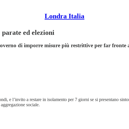
Londra Italia
 parate ed elezioni
verno di imporre misure più restrittive per far fronte 
i, e l’invito a restare in isolamento per 7 giorni se si presentano sinto
i aggregazione sociale.