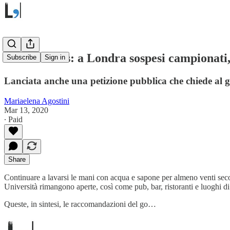
Coronavirus: a Londra sospesi campionati,
Subscribe
Sign in
Lanciata anche una petizione pubblica che chiede al go
Mariaelena Agostini
Mar 13, 2020
∙ Paid
Share
Continuare a lavarsi le mani con acqua e sapone per almeno venti second
Università rimangono aperte, così come pub, bar, ristoranti e luoghi d
Queste, in sintesi, le raccomandazioni del go…