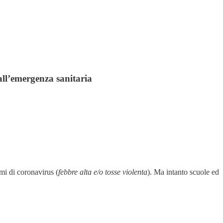
all’emergenza sanitaria
mi di coronavirus (
febbre alta e/o tosse violenta
). Ma intanto scuole ed