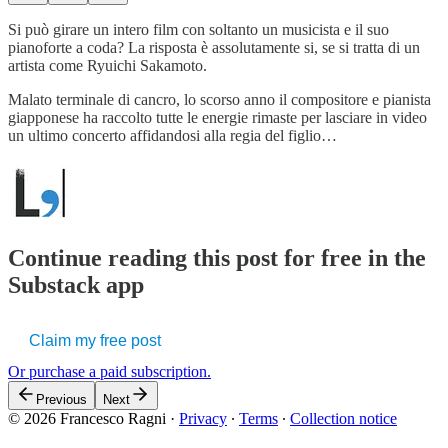
Si può girare un intero film con soltanto un musicista e il suo
pianoforte a coda? La risposta è assolutamente si, se si tratta di un
artista come Ryuichi Sakamoto.
Malato terminale di cancro, lo scorso anno il compositore e pianista
giapponese ha raccolto tutte le energie rimaste per lasciare in video
un ultimo concerto affidandosi alla regia del figlio…
Continue reading this post for free in the
Substack app
Claim my free post
Or purchase a paid subscription.
Previous
Next
© 2026 Francesco Ragni
·
Privacy
∙
Terms
∙
Collection notice