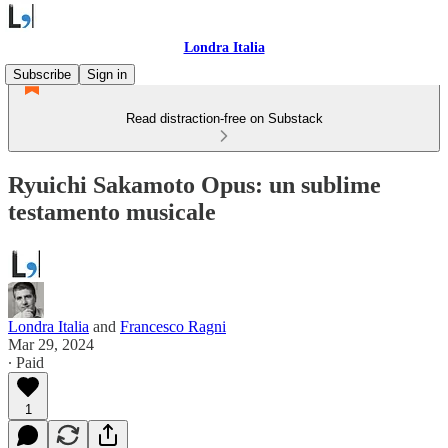
Londra Italia
Subscribe
Sign in
Read distraction-free on Substack
Ryuichi Sakamoto Opus: un sublime
testamento musicale
Londra Italia
and
Francesco Ragni
Mar 29, 2024
∙ Paid
1