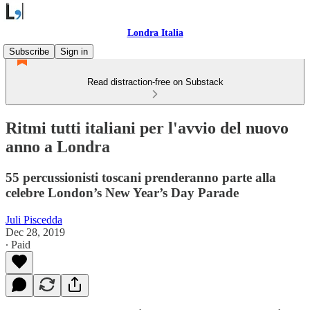
Londra Italia
Subscribe
Sign in
Read distraction-free on Substack
Ritmi tutti italiani per l'avvio del nuovo
anno a Londra
55 percussionisti toscani prenderanno parte alla
celebre London’s New Year’s Day Parade
Juli Piscedda
Dec 28, 2019
∙ Paid