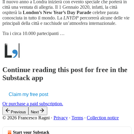
Il nuovo anno a Londra inizierà con evento speciale che porterà in
città una ventata di allegria. Il 1 Gennaio 2020, infatti, la città
ospiterà la
London’s New Year’s Day Parade
celebre parata
conosciuta in tutto il mondo. La
LNYDP
percorrerà alcune delle vie
principali della città e racchiude un’atmosfera internazionale.
Tra i circa 10.000 partecipanti …
Continue reading this post for free in the
Substack app
Claim my free post
Or purchase a paid subscription.
Previous
Next
© 2026 Francesco Ragni
·
Privacy
∙
Terms
∙
Collection notice
Start your Substack