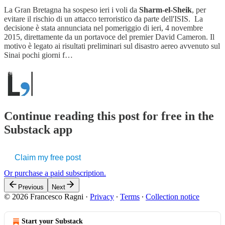
La Gran Bretagna ha sospeso ieri i voli da
Sharm-el-Sheik
, per
evitare il rischio di un attacco terroristico da parte dell'ISIS. La
decisione è stata annunciata nel pomeriggio di ieri, 4 novembre
2015, direttamente da un portavoce del premier David Cameron. Il
motivo è legato ai risultati preliminari sul disastro aereo avvenuto sul
Sinai pochi giorni f…
Continue reading this post for free in the
Substack app
Claim my free post
Or purchase a paid subscription.
Previous
Next
© 2026 Francesco Ragni
·
Privacy
∙
Terms
∙
Collection notice
Start your Substack