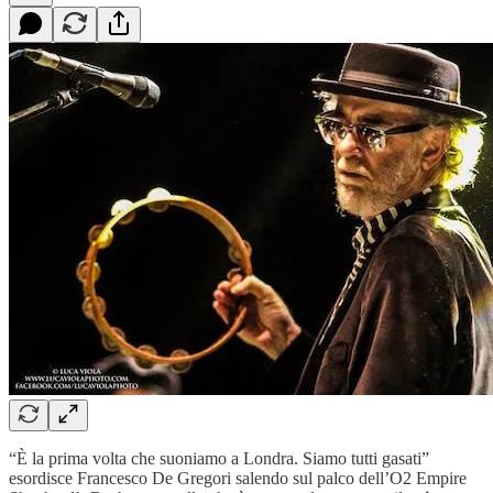
“È la prima volta che suoniamo a Londra. Siamo tutti gasati”
esordisce Francesco De Gregori salendo sul palco dell’O2 Empire