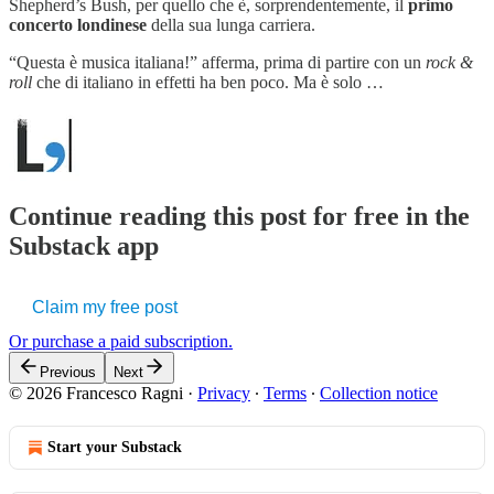
Shepherd’s Bush, per quello che è, sorprendentemente, il
primo
concerto londinese
della sua lunga carriera.
“Questa è musica italiana!” afferma, prima di partire con un
rock &
roll
che di italiano in effetti ha ben poco. Ma è solo …
Continue reading this post for free in the
Substack app
Claim my free post
Or purchase a paid subscription.
Previous
Next
© 2026 Francesco Ragni
·
Privacy
∙
Terms
∙
Collection notice
Start your Substack