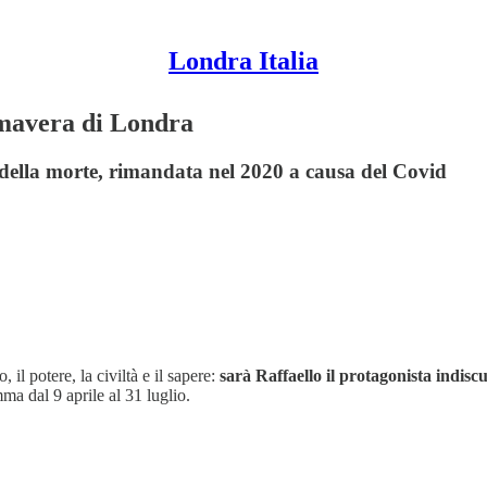
Londra Italia
imavera di Londra
 della morte, rimandata nel 2020 a causa del Covid
il potere, la civiltà e il sapere:
sarà Raffaello il protagonista indisc
ma dal 9 aprile al 31 luglio.