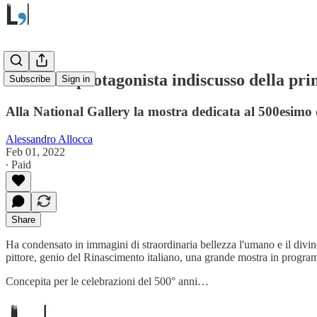
Raffaello protagonista indiscusso della pr
Subscribe
Sign in
Alla National Gallery la mostra dedicata al 500esimo
Alessandro Allocca
Feb 01, 2022
∙ Paid
Share
Ha condensato in immagini di straordinaria bellezza l'umano e il divino, 
pittore, genio del Rinascimento italiano, una grande mostra in program
Concepita per le celebrazioni del 500° anni…