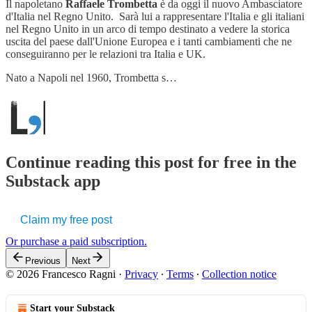
Il napoletano
Raffaele Trombetta
è da oggi il nuovo Ambasciatore
d'Italia nel Regno Unito. Sarà lui a rappresentare l'Italia e gli italiani
nel Regno Unito in un arco di tempo destinato a vedere la storica
uscita del paese dall'Unione Europea
e i tanti cambiamenti che ne
conseguiranno per le relazioni tra Italia e UK.
Nato a Napoli nel 1960, Trombetta s…
Continue reading this post for free in the
Substack app
Claim my free post
Or purchase a paid subscription.
Previous
Next
© 2026 Francesco Ragni
·
Privacy
∙
Terms
∙
Collection notice
Start your Substack