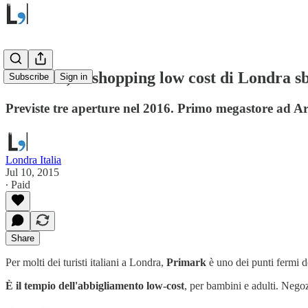
Primark, lo shopping low cost di Londra sb
Subscribe
Sign in
Previste tre aperture nel 2016. Primo megastore ad Ar
Londra Italia
Jul 10, 2015
∙ Paid
Share
Per molti dei turisti italiani a Londra,
Primark
è uno dei punti fermi d
È il tempio dell'abbigliamento low-cost
, per bambini e adulti. Negoz