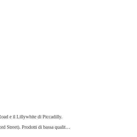
ad e il Lillywhite di Piccadilly.
ord Street). Prodotti di bassa qualit…