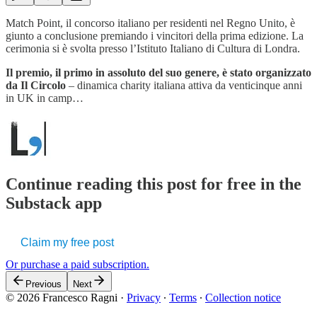
Match Point, il concorso italiano per residenti nel Regno Unito, è
giunto a conclusione premiando i vincitori della prima edizione. La
cerimonia si è svolta presso l’Istituto Italiano di Cultura di Londra.
Il premio, il primo in assoluto del suo genere, è stato organizzato
da Il Circolo
– dinamica charity italiana attiva da venticinque anni
in UK in camp…
Continue reading this post for free in the
Substack app
Claim my free post
Or purchase a paid subscription.
Previous
Next
© 2026 Francesco Ragni
·
Privacy
∙
Terms
∙
Collection notice