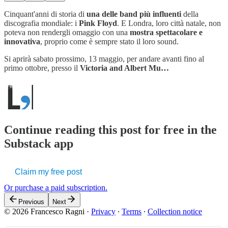
Cinquant'anni di storia di
una delle band più influenti
della
discografia mondiale: i
Pink Floyd
. E Londra, loro città natale, non
poteva non rendergli omaggio con una
mostra spettacolare e
innovativa
, proprio come è sempre stato il loro sound.
Si aprirà sabato prossimo, 13 maggio, per andare avanti fino al
primo ottobre, presso il
Victoria and Albert Mu…
Continue reading this post for free in the
Substack app
Claim my free post
Or purchase a paid subscription.
Previous
Next
© 2026 Francesco Ragni
·
Privacy
∙
Terms
∙
Collection notice