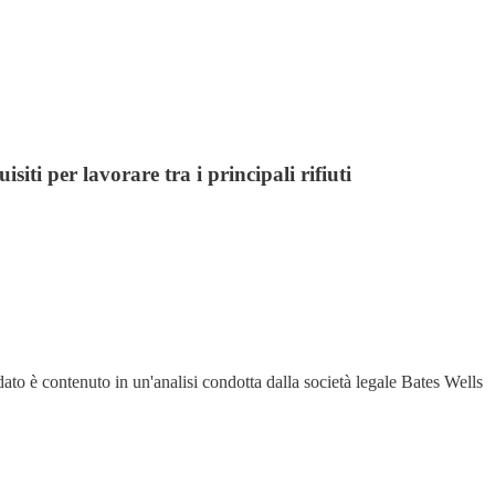
iti per lavorare tra i principali rifiuti
 dato è contenuto in un'analisi condotta dalla società legale Bates Wells