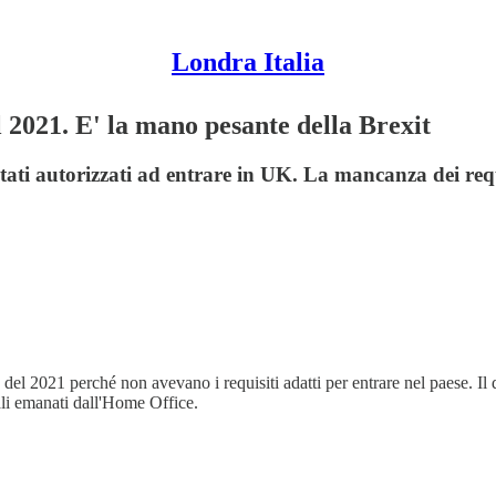
Londra Italia
el 2021. E' la mano pesante della Brexit
tati autorizzati ad entrare in UK. La mancanza dei requis
so del 2021 perché non avevano i requisiti adatti per entrare nel paese. Il
ali emanati dall'Home Office.