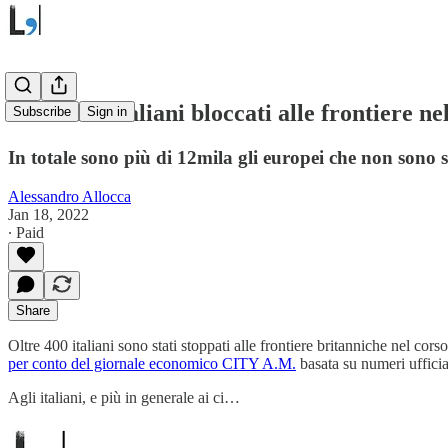
Oltre 400 italiani bloccati alle frontiere n
Subscribe
Sign in
In totale sono più di 12mila gli europei che non sono s
Alessandro Allocca
Jan 18, 2022
∙ Paid
Share
Oltre 400 italiani sono stati stoppati alle frontiere britanniche nel cor
per conto del giornale economico CITY A.M.
basata su numeri uffici
Agli italiani, e più in generale ai ci…