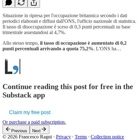
Situazione in ripresa per l'occupazione britannica secondo i dati
periodici elaborati e diffusi dall'ONS, l'ufficio nazionale di statistica.
Il tasso di disoccupazione è sceso di 0,3 punti percentuali su base
trimestrale assestandosi al 4,7%.
Allo stesso tempo,
il tasso di occupazione è aumentato di 0,2
punti percentuali arrivando a quota 75,2%
. L'ONS ha…
Continue reading this post for free in the
Substack app
Claim my free post
Or purchase a paid subscription.
Previous
Next
© 2026 Francesco Ragni
·
Privacy
∙
Terms
∙
Collection notice