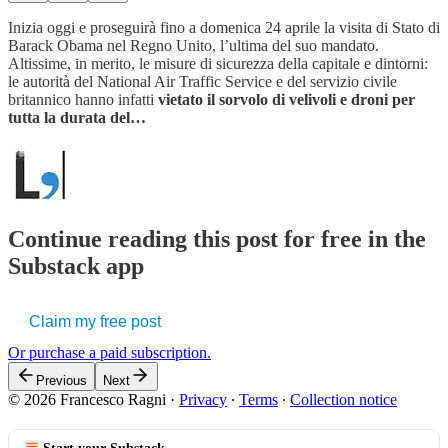
Inizia oggi e proseguirà fino a domenica 24 aprile la visita di Stato di
Barack Obama nel Regno Unito, l’ultima del suo mandato.
Altissime, in merito, le misure di sicurezza della capitale e dintorni:
le autorità del National Air Traffic Service e del servizio civile
britannico hanno infatti
vietato il sorvolo di velivoli e droni per
tutta la durata del…
Continue reading this post for free in the
Substack app
Claim my free post
Or purchase a paid subscription.
Previous
Next
© 2026 Francesco Ragni
·
Privacy
∙
Terms
∙
Collection notice