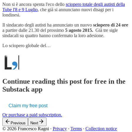
Non si è ancora spenta l'eco dello
sciopero totale degli autisti della
Tube l'8 e 9 Luglio
, che già si annunciano nuovi disagi per i
londinesi.
Il sindacato degli autisti ha annunciato un nuovo
sciopero di 24 ore
a partire dalle 21.30 del prossimo
5 agosto 2015.
Già tre sigle
sindacali su quattro hanno confermato la loro adesione.
Lo sciopero globale del…
Continue reading this post for free in the
Substack app
Claim my free post
Or purchase a paid subscription.
Previous
Next
© 2026 Francesco Ragni
·
Privacy
∙
Terms
∙
Collection notice