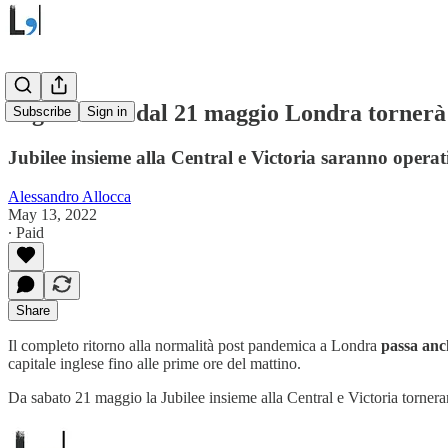
Night Tube: dal 21 maggio Londra tornerà a
Subscribe
Sign in
Jubilee insieme alla Central e Victoria saranno operati
Alessandro Allocca
May 13, 2022
∙ Paid
Share
Il completo ritorno alla normalità post pandemica a Londra
passa anc
capitale inglese fino alle prime ore del mattino.
Da sabato 21 maggio la Jubilee insieme alla Central e Victoria torner