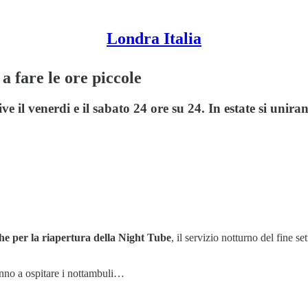
Londra Italia
 fare le ore piccole
ve il venerdi e il sabato 24 ore su 24. In estate si unir
he per la riapertura della Night Tube
, il servizio notturno del fine s
anno a ospitare i nottambuli…