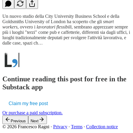
Un nuovo studio della City University Business School e della
Goldsmiths University of London ha scoperto che gli
smart
workers
, ovvero i
lavoratori flessibili
, sembrano apprezzare sempre
più i luoghi "terzi" come pub e caffetterie, differenti sia dagli uffici, i
luoghi tradizionalmente deputati per svolgere l'attività lavorativa, e
dalle case, spazi ch…
Continue reading this post for free in the
Substack app
Claim my free post
Or purchase a paid subscription.
Previous
Next
© 2026 Francesco Ragni
·
Privacy
∙
Terms
∙
Collection notice