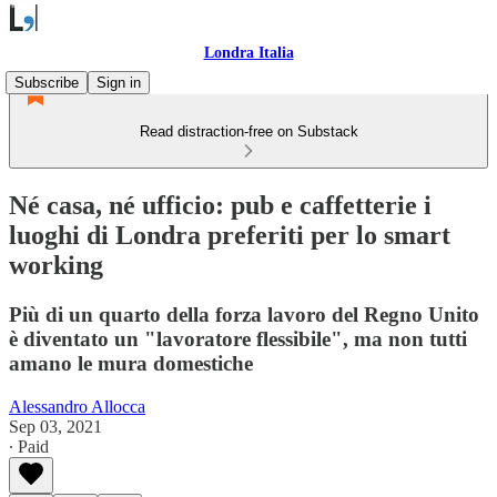
Londra Italia
Subscribe
Sign in
Read distraction-free on Substack
Né casa, né ufficio: pub e caffetterie i
luoghi di Londra preferiti per lo smart
working
Più di un quarto della forza lavoro del Regno Unito
è diventato un "lavoratore flessibile", ma non tutti
amano le mura domestiche
Alessandro Allocca
Sep 03, 2021
∙ Paid