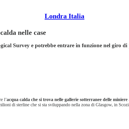
Londra Italia
calda nelle case
logical Survey e potrebbe entrare in funzione nel giro d
e l’
acqua calda che si trova nelle gallerie sotterranee delle minie
 milioni di sterline che si sta sviluppando nella zona di Glasgow, in Sco