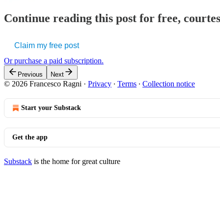
Continue reading this post for free, courtes
Claim my free post
Or purchase a paid subscription.
Previous
Next
© 2026 Francesco Ragni
·
Privacy
∙
Terms
∙
Collection notice
Start your Substack
Get the app
Substack
is the home for great culture