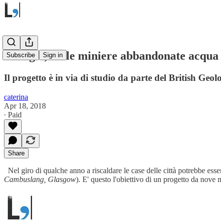
Energia, dalle miniere abbandonate acqua 
Subscribe
Sign in
Il progetto è in via di studio da parte del British Geo
caterina
Apr 18, 2018
∙ Paid
Share
Nel giro di qualche anno a riscaldare le case delle città potrebbe esser
Cambuslang, Glasgow
). E' questo l'obiettivo di un progetto da nove