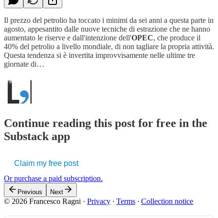
Il prezzo del petrolio ha toccato i minimi da sei anni a questa parte in
agosto, appesantito dalle nuove tecniche di estrazione che ne hanno
aumentato le riserve e dall'intenzione dell'
OPEC
, che produce il
40% del petrolio a livello mondiale, di non tagliare la propria attività.
Questa tendenza si è invertita improvvisamente nelle ultime tre
giornate di…
Continue reading this post for free in the
Substack app
Claim my free post
Or purchase a paid subscription.
Previous
Next
© 2026 Francesco Ragni
·
Privacy
∙
Terms
∙
Collection notice