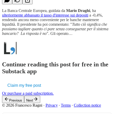
La Banca Centrale Europea, guidata da
Mario Draghi
, ha
ulteriormente abbassato il tasso d'interesse sui depositi
a -0,4%,
rendendo ancora meno conveniente per le banche mantenere
liquidità. Il presidente ha poi commentato: "
Tutto ciò significa che
possiamo tagliare quanto ci pare senza conseguenze per il sistema
bancario? La risposta è no
". Gli operato…
Continue reading this post for free in the
Substack app
Claim my free post
Or purchase a paid subscription.
Previous
Next
© 2026 Francesco Ragni
·
Privacy
∙
Terms
∙
Collection notice