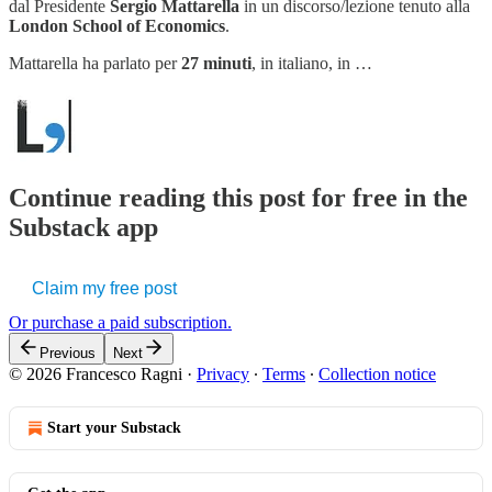
dal Presidente
Sergio Mattarella
in un discorso/lezione tenuto alla
London School of Economics
.
Mattarella ha parlato per
27 minuti
, in italiano, in …
Continue reading this post for free in the
Substack app
Claim my free post
Or purchase a paid subscription.
Previous
Next
© 2026 Francesco Ragni
·
Privacy
∙
Terms
∙
Collection notice
Start your Substack