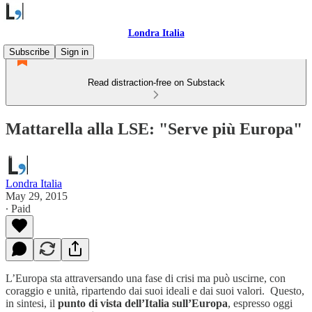
Londra Italia
Subscribe
Sign in
Read distraction-free on Substack
Mattarella alla LSE: "Serve più Europa"
Londra Italia
May 29, 2015
∙ Paid
L’Europa sta attraversando una fase di crisi ma può uscirne, con
coraggio e unità, ripartendo dai suoi ideali e dai suoi valori. Questo,
in sintesi, il
punto di vista dell’Italia sull’Europa
, espresso oggi