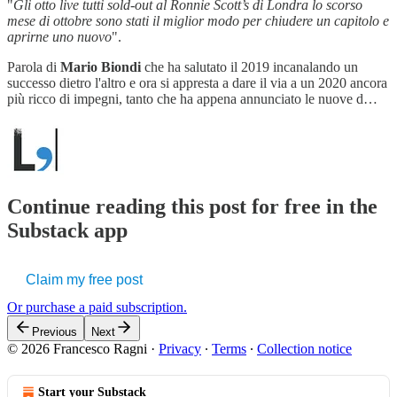
"
Gli otto live tutti sold-out al Ronnie Scott’s di Londra lo scorso
mese di ottobre sono stati il miglior modo per chiudere un capitolo e
aprirne uno nuovo
".
Parola di
Mario Biondi
che ha salutato il 2019 incanalando un
successo dietro l'altro e ora si appresta a dare il via a un 2020 ancora
più ricco di impegni, tanto che ha appena annunciato le nuove d…
Continue reading this post for free in the
Substack app
Claim my free post
Or purchase a paid subscription.
Previous
Next
© 2026 Francesco Ragni
·
Privacy
∙
Terms
∙
Collection notice
Start your Substack