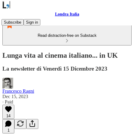
Londra Italia
Subscribe
Sign in
Read distraction-free on Substack
Lunga vita al cinema italiano... in UK
La newsletter di Venerdì 15 Dicembre 2023
Francesco Ragni
Dec 15, 2023
∙ Paid
14
1