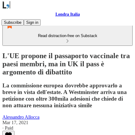
Londra Italia
Subscribe
Sign in
Read distraction-free on Substack
L'UE propone il passaporto vaccinale tra
paesi membri, ma in UK il pass è
argomento di dibattito
La commissione europea dovrebbe approvarlo a
breve in vista dell'estate. A Westminster arriva una
petizione con oltre 300mila adesioni che chiede di
non attuare nessuna iniziativa simile
Alessandro Allocca
Mar 17, 2021
∙ Paid