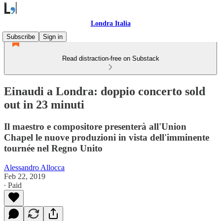
Londra Italia
Subscribe
Sign in
Read distraction-free on Substack
Einaudi a Londra: doppio concerto sold
out in 23 minuti
Il maestro e compositore presenterà all'Union
Chapel le nuove produzioni in vista dell'imminente
tournée nel Regno Unito
Alessandro Allocca
Feb 22, 2019
∙ Paid