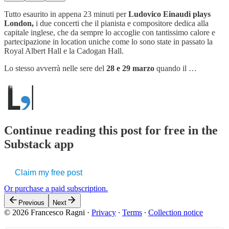
Tutto esaurito in appena 23 minuti per
Ludovico Einaudi plays
London,
i due concerti che il pianista e compositore dedica alla
capitale inglese, che da sempre lo accoglie con tantissimo calore e
partecipazione in location uniche come lo sono state in passato la
Royal Albert Hall e la Cadogan Hall.
Lo stesso avverrà nelle sere del
28 e 29 marzo
quando il …
Continue reading this post for free in the
Substack app
Claim my free post
Or purchase a paid subscription.
Previous
Next
© 2026 Francesco Ragni
·
Privacy
∙
Terms
∙
Collection notice