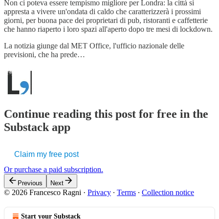
Non ci poteva essere tempismo migliore per Londra: la città si
appresta a vivere un'ondata di caldo che caratterizzerà i prossimi
giorni, per buona pace dei proprietari di pub, ristoranti e caffetterie
che hanno riaperto i loro spazi all'aperto dopo tre mesi di lockdown.
La notizia giunge dal MET Office, l'ufficio nazionale delle
previsioni, che ha prede…
Continue reading this post for free in the
Substack app
Claim my free post
Or purchase a paid subscription.
Previous
Next
© 2026 Francesco Ragni
·
Privacy
∙
Terms
∙
Collection notice
Start your Substack