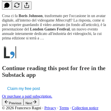
Cosa ci fa
Boris Johnson
, trasformato per l'occasione in un avatar
digitale, all'interno del videogame
Minecraft
? La risposta, come si
può scoprire guardando il video animato (in fondo all'articolo), è la
presentazione del
London Games Festival
, un nuovo evento
annuale interamente dedicato all'industria dei videogiochi, la cui
prima edizione si terrà a …
Continue reading this post for free in the
Substack app
Claim my free post
Or purchase a paid subscription.
Previous
Next
© 2026 Francesco Ragni
·
Privacy
∙
Terms
∙
Collection notice