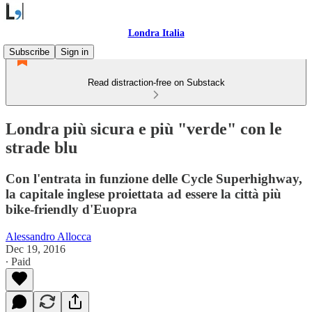
Londra Italia
Subscribe
Sign in
Read distraction-free on Substack
Londra più sicura e più "verde" con le
strade blu
Con l'entrata in funzione delle Cycle Superhighway,
la capitale inglese proiettata ad essere la città più
bike-friendly d'Euopra
Alessandro Allocca
Dec 19, 2016
∙ Paid