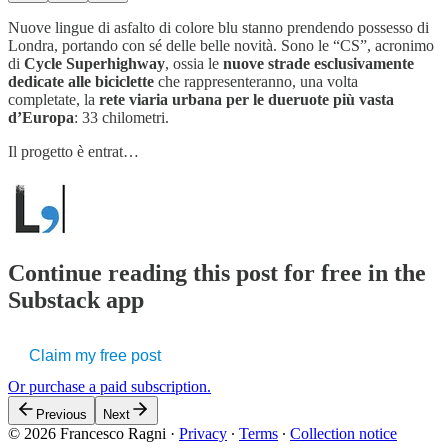
Nuove lingue di asfalto di colore blu stanno prendendo possesso di
Londra, portando con sé delle belle novità. Sono le “CS”, acronimo
di
Cycle Superhighway
, ossia le
nuove strade esclusivamente
dedicate alle biciclette
che rappresenteranno, una volta
completate, la
rete viaria urbana per le dueruote più vasta
d’Europa
: 33 chilometri.
Il progetto è entrat…
Continue reading this post for free in the
Substack app
Claim my free post
Or purchase a paid subscription.
Previous
Next
© 2026 Francesco Ragni
·
Privacy
∙
Terms
∙
Collection notice