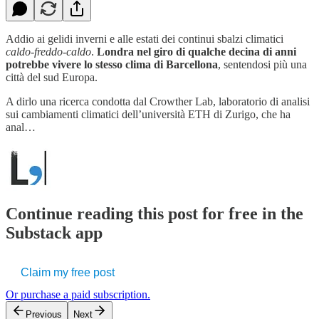
Addio ai gelidi inverni e alle estati dei continui sbalzi climatici
caldo-freddo-caldo
.
Londra nel giro di qualche decina di anni
potrebbe vivere lo stesso clima di Barcellona
, sentendosi più una
città del sud Europa.
A dirlo una ricerca condotta dal Crowther Lab, laboratorio di analisi
sui cambiamenti climatici dell’università ETH di Zurigo, che ha
anal…
Continue reading this post for free in the
Substack app
Claim my free post
Or purchase a paid subscription.
Previous
Next